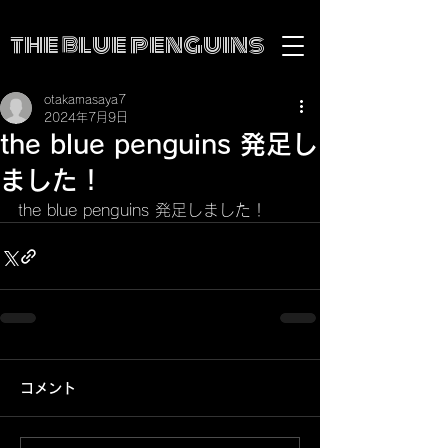
the blue penguins
otakamasaya7
2024年7月9日
the blue penguins 発足し
ました！
the blue penguins 発足しました！
コメント